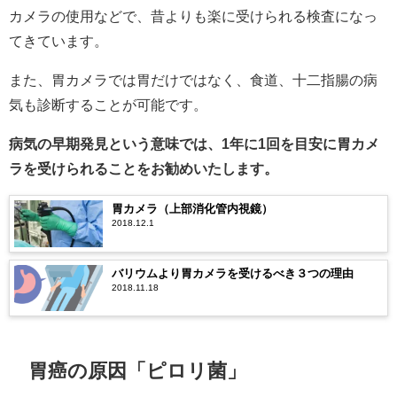
カメラの使用などで、昔よりも楽に受けられる検査になっ
てきています。
また、胃カメラでは胃だけではなく、食道、十二指腸の病
気も診断することが可能です。
病気の早期発見という意味では、1年に1回を目安に胃カメ
ラを受けられることをお勧めいたします。
胃カメラ（上部消化管内視鏡）
2018.12.1
バリウムより胃カメラを受けるべき３つの理由
2018.11.18
胃癌の原因「ピロリ菌」