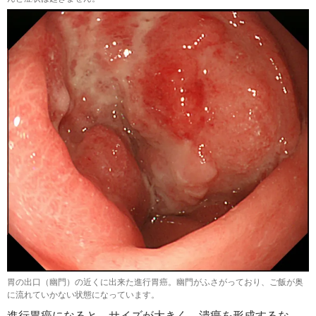
胃の出口（幽門）の近くに出来た進行胃癌。幽門がふさがっており、ご飯が奥
に流れていかない状態になっています。
進行胃癌になると、サイズが大きく、潰瘍を形成するな