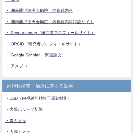
・ 湘南藤沢徳洲会病院 内視鏡内科
・ 湘南藤沢徳洲会病院 内視鏡内科特設サイト
・ Researchmap（研究者プロフィールサイト）
・ ORCID（研究者プロフィールサイト）
・ Google Scholar （関連論文）
・ アメブロ
内視鏡検査・治療に関する記事
・ESD（内視鏡的粘膜下層剥離術）
・大腸ポリープ切除
・胃カメラ
・大腸カメラ