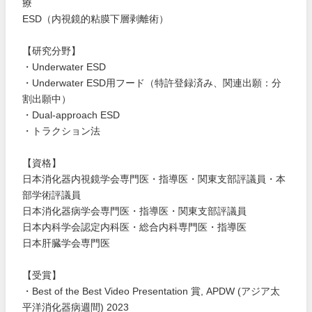
療
ESD（内視鏡的粘膜下層剥離術）
【研究分野】
・Underwater ESD
・Underwater ESD用フード（特許登録済み、関連出願：分
割出願中）
・Dual-approach ESD
・トラクション法
【資格】
日本消化器内視鏡学会専門医・指導医・関東支部評議員・本
部学術評議員
日本消化器病学会専門医・指導医・関東支部評議員
日本内科学会認定内科医・総合内科専門医・指導医
日本肝臓学会専門医
【受賞】
・Best of the Best Video Presentation 賞, APDW (アジア太
平洋消化器病週間) 2023