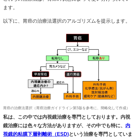
ます。
以下に、胃癌の治療法選択のアルゴリズムを提示します。
胃癌の治療法選択（胃癌治療ガイドライン第5版を参考に、簡略化して作成）
私は、この中では内視鏡治療を専門としております。内視
鏡治療には色々な方法がありますが、その中でも特に、
内
視鏡的粘膜下層剥離術（ESD)
という治療を専門としていま