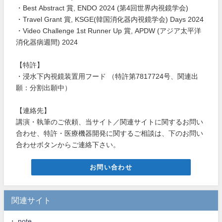
・Best Abstract 賞, ENDO 2024 (第4回世界内視鏡学会)
・Travel Grant 賞, KSGE(韓国消化器内視鏡学会) Days 2024
・Video Challenge 1st Runner Up 賞, APDW (アジア太平洋
消化器病週間) 2024
【特許】
・浸水下内視鏡装置用フード （特許第7817724号、関連出
願：分割出願中）
【連絡先】
講演・執筆のご依頼、当サイト／関連サイトに関するお問い
合わせ、特許・医療機器開発に関するご相談は、下のお問い
合わせボタンからご連絡下さい。
お問い合わせ
関連サイト
・ note