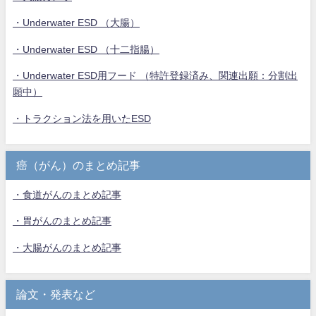
・Underwater ESD （大腸）
・Underwater ESD （十二指腸）
・Underwater ESD用フード （特許登録済み、関連出願：分割出
願中）
・トラクション法を用いたESD
癌（がん）のまとめ記事
・食道がんのまとめ記事
・胃がんのまとめ記事
・大腸がんのまとめ記事
論文・発表など