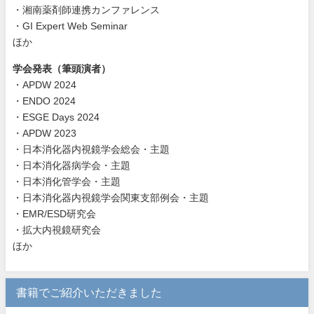
・湘南薬剤師連携カンファレンス
・GI Expert Web Seminar
ほか
学会発表（筆頭演者）
・APDW 2024
・ENDO 2024
・ESGE Days 2024
・APDW 2023
・日本消化器内視鏡学会総会・主題
・日本消化器病学会・主題
・日本消化管学会・主題
・日本消化器内視鏡学会関東支部例会・主題
・EMR/ESD研究会
・拡大内視鏡研究会
ほか
書籍でご紹介いただきました