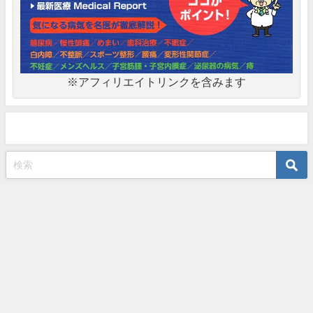
※アフィリエイトリンクを含みます
プライバシーポリシー・免責事項など
永田充 公式サイト｜食道・胃・十二指腸・大腸がん内視鏡治療専門医 All