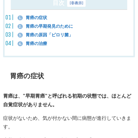
目次
[
非表示
]
胃癌の症状
1.
胃癌の早期発見のために
2.
胃癌の原因「ピロリ菌」
3.
胃癌の治療
4.
胃癌の症状
胃癌は、”早期胃癌”と呼ばれる初期の状態では、ほとんど
自覚症状がありません。
症状がないため、気が付かない間に病態が進行していきま
す。