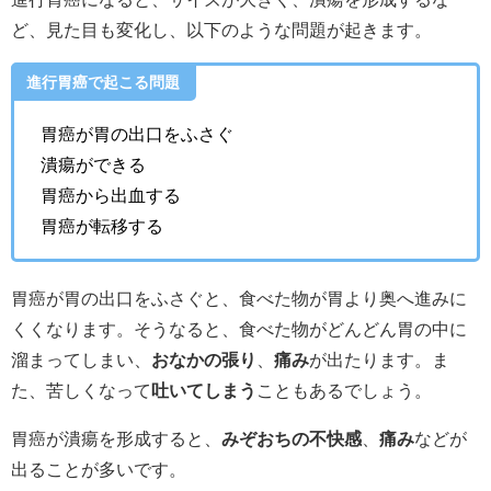
ど、見た目も変化し、以下のような問題が起きます。
進行胃癌で起こる問題
胃癌が胃の出口をふさぐ
潰瘍ができる
胃癌から出血する
胃癌が転移する
胃癌が胃の出口をふさぐと、食べた物が胃より奥へ進みに
くくなります。そうなると、食べた物がどんどん胃の中に
溜まってしまい、
おなかの張り
、
痛み
が出たります。ま
た、苦しくなって
吐いてしまう
こともあるでしょう。
胃癌が潰瘍を形成すると、
みぞおちの不快感
、
痛み
などが
出ることが多いです。