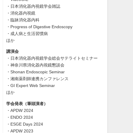
・日本消化器内視鏡学会雑誌
・消化器内視鏡
・臨牀消化器内科
・Progress of Digestive Endoscopy
・成人病と生活習慣病
ほか
講演会
・日本消化器内視鏡学会総会サテライトセミナー
・神奈川県消化器内視鏡懇談会
・Shonan Endoscopic Seminar
・湘南薬剤師連携カンファレンス
・GI Expert Web Seminar
ほか
学会発表（筆頭演者）
・APDW 2024
・ENDO 2024
・ESGE Days 2024
・APDW 2023