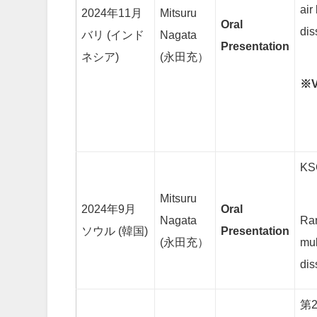
air
2024年11月
Mitsuru
Oral
dis
バリ (インド
Nagata
Presentation
ネシア)
(永田充）
※V
KS
Mitsuru
2024年9月
Oral
Ran
Nagata
ソウル (韓国)
Presentation
mul
(永田充）
dis
第