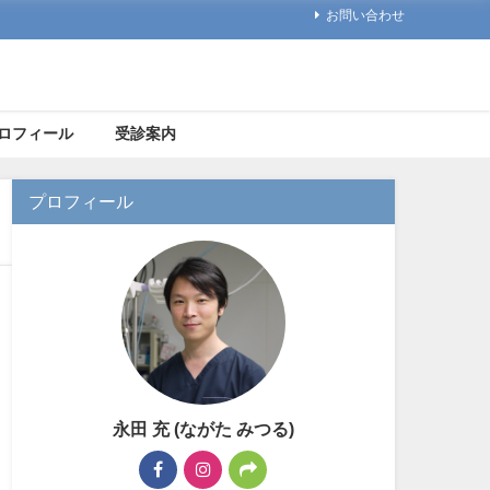
お問い合わせ
ロフィール
受診案内
プロフィール
永田 充 (ながた みつる)