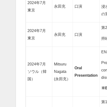
2024年7月
永田充
口演
浸
東京
の
第
2024年7月
永田充
口演
東京
持
EN
Pro
2024年7月
Mitsuru
Oral
con
ソウル（韓
Nagata
Presentation
dis
国）
(永田充）
※B
第