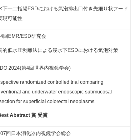
水下十二指腸ESDにおける気泡排出口付き先細り状フード
実現可能性
24回EMR/ESD研究会
続的低水圧剥離法による浸水下ESDにおける気泡対策
DO 2024(第4回世界内視鏡学会)
spective randomized controlled trial comparing
ventional and underwater endoscopic submucosal
section for superficial colorectal neoplasms
est Abstract 賞 受賞
107回日本消化器内視鏡学会総会