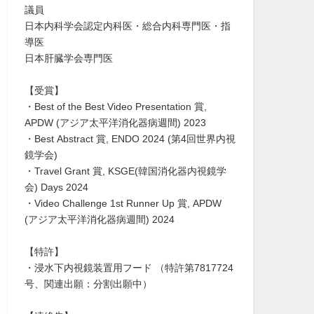
議員
日本内科学会認定内科医・総合内科専門医・指
導医
日本肝臓学会専門医
【受賞】
・Best of the Best Video Presentation 賞,
APDW (アジア太平洋消化器病週間) 2023
・Best Abstract 賞, ENDO 2024 (第4回世界内視
鏡学会)
・Travel Grant 賞, KSGE(韓国消化器内視鏡学
会) Days 2024
・Video Challenge 1st Runner Up 賞, APDW
(アジア太平洋消化器病週間) 2024
【特許】
・浸水下内視鏡装置用フード （特許第7817724
号、関連出願：分割出願中）