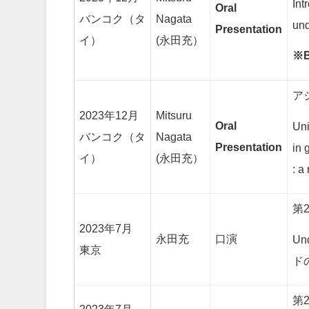
Int
Oral
バンコク（タ
Nagata
und
Presentation
イ）
(永田充）
※B
ア
2023年12月
Mitsuru
Oral
Uni
バンコク（タ
Nagata
Presentation
in 
イ）
(永田充）
: a
第2
2023年7月
永田充
口演
U
東京
ド
第2