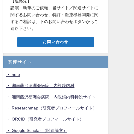
【連絡先】
講演・執筆のご依頼、当サイト／関連サイトに
関するお問い合わせ、特許・医療機器開発に関
するご相談は、下のお問い合わせボタンからご
連絡下さい。
お問い合わせ
関連サイト
・ note
・ 湘南藤沢徳洲会病院 内視鏡内科
・ 湘南藤沢徳洲会病院 内視鏡内科特設サイト
・ Researchmap（研究者プロフィールサイト）
・ ORCID（研究者プロフィールサイト）
・ Google Scholar （関連論文）