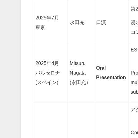
第
2025年7月
永田充
口演
浸
東京
コ
ES
2025年4月
Mitsuru
Oral
Pro
バルセロナ
Nagata
Presentation
mul
(スペイン)
(永田充）
sub
ア
Con