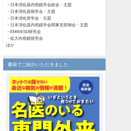
・日本消化器内視鏡学会総会・主題
・日本消化器病学会・主題
・日本消化管学会・主題
・日本消化器内視鏡学会関東支部例会・主題
・EMR/ESD研究会
・拡大内視鏡研究会
ほか
書籍でご紹介いただきました